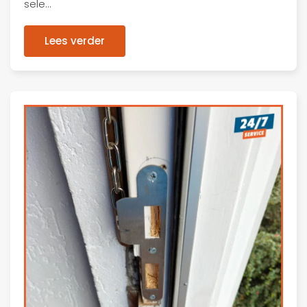
sele…
Lees verder