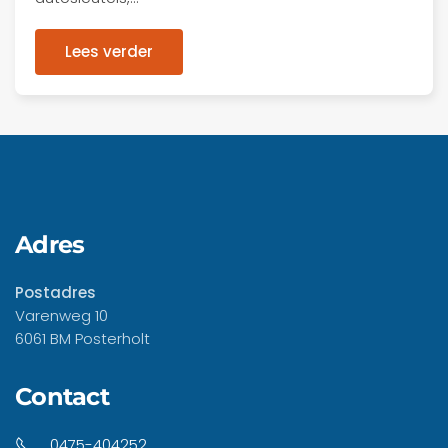
Lees verder
Adres
Postadres
Varenweg 10
6061 BM Posterholt
Contact
0475-404252