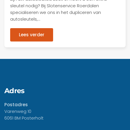
sleutel nodig? Bij Slotenservice Roerdalen
specialiseren we ons in het dupliceren van
autosleutels,…
Lees verder
Adres
Postadres
Varenweg 10
6061 BM Posterholt