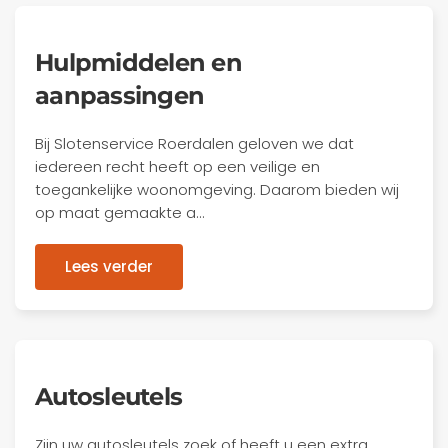
Hulpmiddelen en
aanpassingen
Bij Slotenservice Roerdalen geloven we dat
iedereen recht heeft op een veilige en
toegankelijke woonomgeving. Daarom bieden wij
op maat gemaakte a…
Lees verder
Autosleutels
Zijn uw autosleutels zoek of heeft u een extra