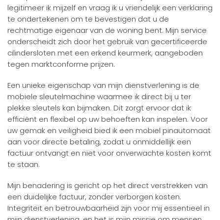
legitimeer ik mijzelf en vraag ik u vriendelijk een verklaring
te ondertekenen om te bevestigen dat u de
rechtmatige eigenaar van de woning bent. Mijn service
onderscheidt zich door het gebruik van gecertificeerde
cilindersloten met een erkend keurmerk, aangeboden
tegen marktconforme prijzen.
Een unieke eigenschap van mijn dienstverlening is de
mobiele sleutelmachine waarmee ik direct bij u ter
plekke sleutels kan bijmaken. Dit zorgt ervoor dat ik
efficiënt en flexibel op uw behoeften kan inspelen. Voor
uw gemak en veiligheid bied ik een mobiel pinautomaat
aan voor directe betaling, zodat u onmiddellijk een
factuur ontvangt en niet voor onverwachte kosten komt
te staan.
Mijn benadering is gericht op het direct verstrekken van
een duidelijke factuur, zonder verborgen kosten.
Integriteit en betrouwbaarheid zijn voor mij essentieel in
mijn dienstverlening, en het is mijn missie om mensen