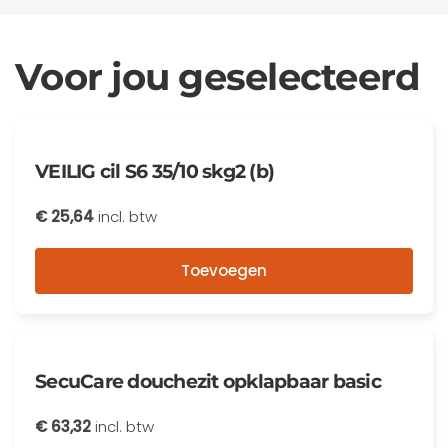
Voor jou geselecteerd
VEILIG cil S6 35/10 skg2 (b)
€
25,64
incl. btw
Toevoegen
SecuCare douchezit opklapbaar basic
€
63,32
incl. btw