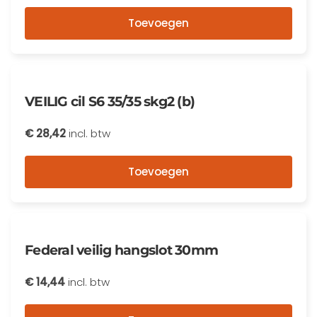
Toevoegen
VEILIG cil S6 35/35 skg2 (b)
€
28,42
incl. btw
Toevoegen
Federal veilig hangslot 30mm
€
14,44
incl. btw