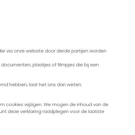
 die via onze website door derde partijen worden
ocumenten, plaatjes of filmpjes die bij een
emd hebben, laat het ons dan weten.
dom cookies wijzigen. We mogen de inhoud van de
kunt deze verklaring raadplegen voor de laatste