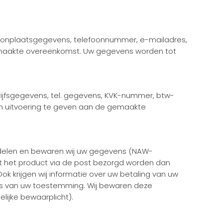
woonplaatsgegevens, telefoonnummer, e-mailadres,
emaakte overeenkomst. Uw gegevens worden tot
rijfsgegevens, tel. gegevens, KVK-nummer, btw-
om uitvoering te geven aan de gemaakte
andelen en bewaren wij uw gegevens (NAW-
ht het product via de post bezorgd worden dan
 krijgen wij informatie over uw betaling van uw
sis van uw toestemming. Wij bewaren deze
lijke bewaarplicht).