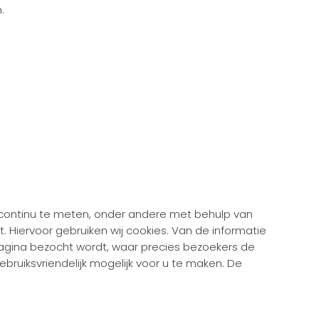
.
 continu te meten, onder andere met behulp van
Hiervoor gebruiken wij cookies. Van de informatie
pagina bezocht wordt, waar precies bezoekers de
ebruiksvriendelijk mogelijk voor u te maken. De