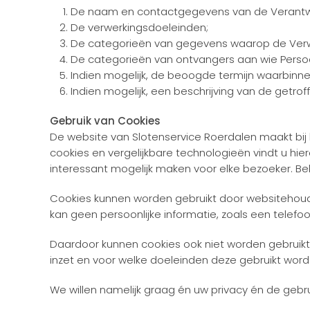
De naam en contactgegevens van de Verantwoo
De verwerkingsdoeleinden;
De categorieën van gegevens waarop de Verwe
De categorieën van ontvangers aan wie Perso
Indien mogelijk, de beoogde termijn waarbin
Indien mogelijk, een beschrijving van de getr
Gebruik van Cookies
De website van Slotenservice Roerdalen maakt bij 
cookies en vergelijkbare technologieën vindt u hi
interessant mogelijk maken voor elke bezoeker. Be
Cookies kunnen worden gebruikt door websitehouder
kan geen persoonlijke informatie, zoals een telef
Daardoor kunnen cookies ook niet worden gebruikt 
inzet en voor welke doeleinden deze gebruikt word
We willen namelijk graag én uw privacy én de gebr