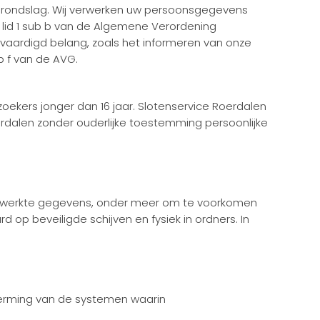
 grondslag. Wij verwerken uw persoonsgegevens
6 lid 1 sub b van de Algemene Verordening
ardigd belang, zoals het informeren van onze
ub f van de AVG.
ekers jonger dan 16 jaar. Slotenservice Roerdalen
oerdalen zonder ouderlijke toestemming persoonlijke
verwerkte gegevens, onder meer om te voorkomen
p beveiligde schijven en fysiek in ordners. In
herming van de systemen waarin