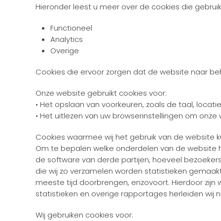
Hieronder leest u meer over de cookies die gebrui
Functioneel
Analytics
Overige
Cookies die ervoor zorgen dat de website naar be
Onze website gebruikt cookies voor:
• Het opslaan van voorkeuren, zoals de taal, locati
• Het uitlezen van uw browserinstellingen om on
Cookies waarmee wij het gebruik van de website
Om te bepalen welke onderdelen van de website he
de software van derde partijen, hoeveel bezoeker
die wij zo verzamelen worden statistieken gemaak
meeste tijd doorbrengen, enzovoort. Hierdoor zijn w
statistieken en overige rapportages herleiden wij 
Wij gebruiken cookies voor: