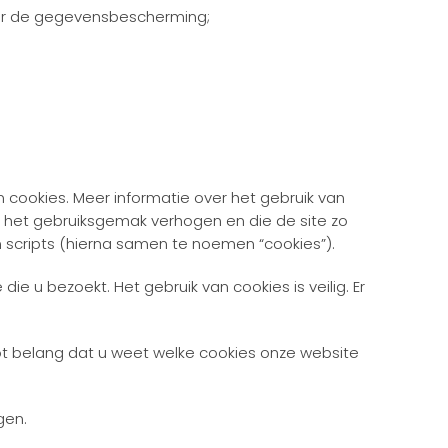
oor de gegevensbescherming;
 cookies. Meer informatie over het gebruik van
e het gebruiksgemak verhogen en die de site zo
n scripts (hierna samen te noemen “cookies”).
 u bezoekt. Het gebruik van cookies is veilig. Er
oot belang dat u weet welke cookies onze website
gen.