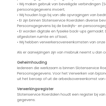
• Wij maken gebruik van beveiligde verbindingen 
persoonsgegevens invoert;
• Wij houden logs bij van alle opvragingen van bed
• Er zijn binnen Slotenservice Roerdalen diverse 
Persoonsgegevens bij de bedrijfs- en persoonsge
• Er worden digitale en fysieke back-ups gemaakt
afgesloten ruimte en of kast;
• Wij hebben verwerkersovereenkomsten van onze e
Als er aanwijzingen zijn van misbruik neemt u dan 
Geheimhouding
Iedereen die werkzaam is binnen Slotenservice Ro
Persoonsgegevens. Voor het Verwerken van bijzond
uit het beroep of uit de arbeidsovereenkomst van
Verwerkingsregister
Slotenservice Roerdalen houdt een register bij van
gegevens: