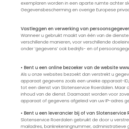
exemplaren worden in een aparte ruimte achter sl
Gegevensbescherming en overige Europese privac
Vastleggen en verwerking van persoonsgegeve
Wanneer u gebruikt maakt van één van de diensten
verschillende manieren, voor verschillende doelei
onder ‘gegevens’ ook bedrijfs- en of persoonsgegev
• Bent u een online bezoeker van de website www
Als u onze websites bezoekt dan verstrekt u gegev
apparaat gegevens zoals een unieke apparaat-ID, 
tot een dienst van Slotenservice Roerdalen. Maar 
inhoud van de dienst. Daarnaast worden voor zov
apparaat of gegevens afgeleid van uw IP-adres geb
• Bent u een leverancier bij of van Slotenservice
Slotenservice Roerdalen gebruikt de door u verstr
mailadres, bankrekeningnummer, administratieve 