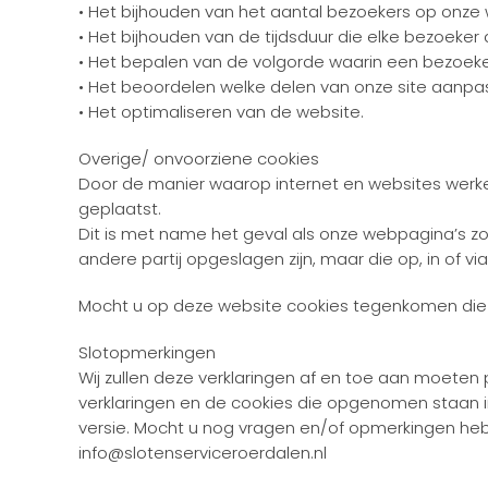
• Het bijhouden van het aantal bezoekers op onze
• Het bijhouden van de tijdsduur die elke bezoeke
• Het bepalen van de volgorde waarin een bezoeke
• Het beoordelen welke delen van onze site aanp
• Het optimaliseren van de website.
Overige/ onvoorziene cookies
Door de manier waarop internet en websites werken, 
geplaatst.
Dit is met name het geval als onze webpagina’s z
andere partij opgeslagen zijn, maar die op, in of 
Mocht u op deze website cookies tegenkomen die i
Slotopmerkingen
Wij zullen deze verklaringen af en toe aan moete
verklaringen en de cookies die opgenomen staan in 
versie. Mocht u nog vragen en/of opmerkingen h
info@slotenserviceroerdalen.nl