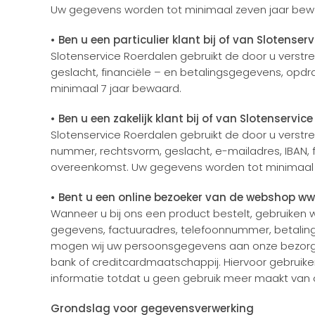
Uw gegevens worden tot minimaal zeven jaar bew
• Ben u een particulier klant bij of van Slotenser
Slotenservice Roerdalen gebruikt de door u vers
geslacht, financiële – en betalingsgegevens, o
minimaal 7 jaar bewaard.
• Ben u een zakelijk klant bij of van Slotenservic
Slotenservice Roerdalen gebruikt de door u verst
nummer, rechtsvorm, geslacht, e-mailadres, IBAN,
overeenkomst. Uw gegevens worden tot minimaal 
• Bent u een online bezoeker van de webshop ww
Wanneer u bij ons een product bestelt, gebruike
gegevens, factuuradres, telefoonnummer, betaling
mogen wij uw persoonsgegevens aan onze bezorgdie
bank of creditcardmaatschappij. Hiervoor gebruik
informatie totdat u geen gebruik meer maakt van o
Grondslag voor gegevensverwerking