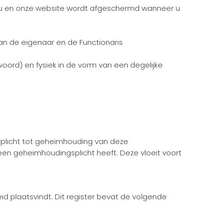
en u en onze website wordt afgeschermd wanneer u
an de eigenaar en de Functionaris
ord) en fysiek in de vorm van een degelijke
rplicht tot geheimhouding van deze
en geheimhoudingsplicht heeft. Deze vloeit voort
id plaatsvindt. Dit register bevat de volgende