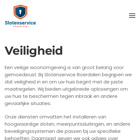
Skip
to
main
content
Veiligheid
Een veilige woonomgeving is van groot belang voor
gemoedsrust. Bij Slotenservice Roerdalen begrijpen we
dat veiligheid in en om uw huis begint met de juiste
maatregelen. Wij bieden uitgebreide oplossingen om
uw huis te beschermen tegen inbraak en andere
gevaarlijke situaties.
Onze diensten omvatten het installeren van
hoogwaardige sloten, meerpuntssluitingen, en andere
beveiligingssystemen die passen bij uw specifieke
behoeften. Daarnaast geven we ook advies over