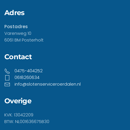
Adres
Postadres
Varenweg 10
6061 BM Posterholt
Contact
0475-404252
0618260634
info@slotenserviceroerdalen.nl
Overige
KVK: 13042209
BTW: NL001636675B30