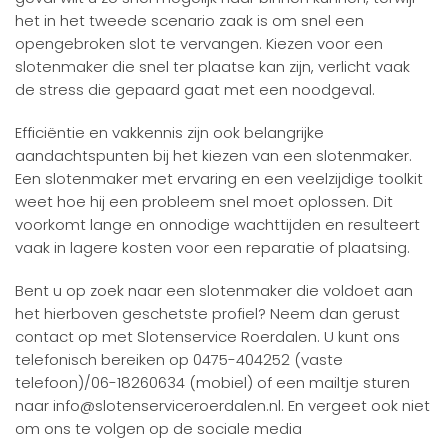
het in het tweede scenario zaak is om snel een
opengebroken slot te vervangen. Kiezen voor een
slotenmaker die snel ter plaatse kan zijn, verlicht vaak
de stress die gepaard gaat met een noodgeval.
Efficiëntie en vakkennis zijn ook belangrijke
aandachtspunten bij het kiezen van een slotenmaker.
Een slotenmaker met ervaring en een veelzijdige toolkit
weet hoe hij een probleem snel moet oplossen. Dit
voorkomt lange en onnodige wachttijden en resulteert
vaak in lagere kosten voor een reparatie of plaatsing.
Bent u op zoek naar een slotenmaker die voldoet aan
het hierboven geschetste profiel? Neem dan gerust
contact op met Slotenservice Roerdalen. U kunt ons
telefonisch bereiken op 0475-404252 (vaste
telefoon)/06-18260634 (mobiel) of een mailtje sturen
naar info@slotenserviceroerdalen.nl. En vergeet ook niet
om ons te volgen op de sociale media