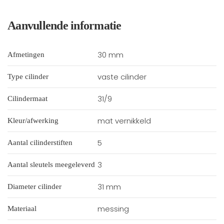
Aanvullende informatie
30 mm
Afmetingen
vaste cilinder
Type cilinder
31/9
Cilindermaat
mat vernikkeld
Kleur/afwerking
5
Aantal cilinderstiften
3
Aantal sleutels meegeleverd
31 mm
Diameter cilinder
messing
Materiaal