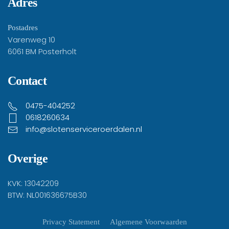
Adres
Postadres
Varenweg 10
6061 BM Posterholt
Contact
0475-404252
0618260634
info@slotenserviceroerdalen.nl
Overige
KVK: 13042209
BTW: NL001636675B30
Privacy Statement
Algemene Voorwaarden