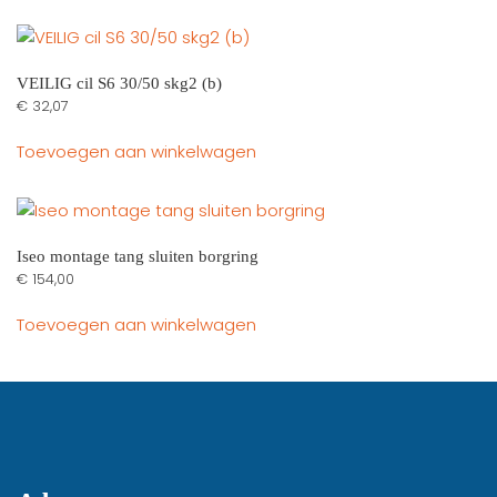
VEILIG cil S6 30/50 skg2 (b)
€
32,07
Toevoegen aan winkelwagen
Iseo montage tang sluiten borgring
€
154,00
Toevoegen aan winkelwagen